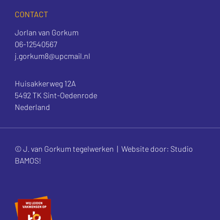
CONTACT
Jorlan van Gorkum
06-12540567
j.gorkum8@upcmail.nl
Huisakkerweg 12A
5492 TK Sint-Oedenrode
Nederland
© J. van Gorkum tegelwerken |
Website door: Studio
BAMOS!