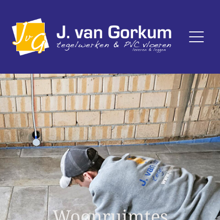
Woonruimtes